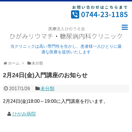
ホーム
病院案内
ごあいさつ・理念
当クリニックは高い専門性を生かし、患者様一人ひとりに最
適な医療を提供いたします
ドクター紹介
ホーム
未分類
外来診療
2月24日(金)入門講座のお知らせ
病院紹介
2017/1/26
未分類
施設基準及び加算について
2月24日(金)18:00～19:00に入門講座を行います。
リウマチ科
ひがみ病院
糖尿病