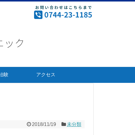
治験
アクセス
2018/11/19
未分類