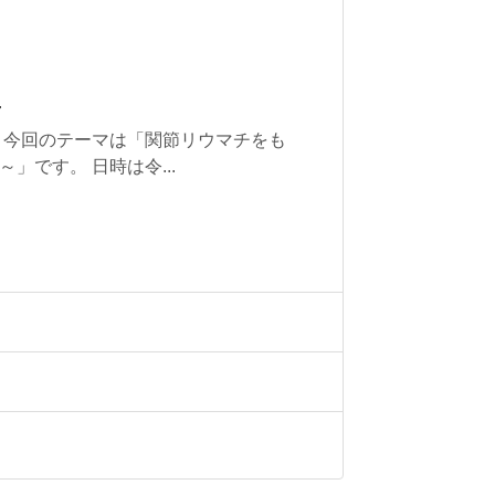
せ
 今回のテーマは「関節リウマチをも
」です。 日時は令...