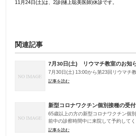
11月24日(土)は、2診(樋上聡美医師)休診です。
関連記事
7月30日(土) リウマチ教室のお知
7月30日(土) 13:00から第23回リウ
記事を読む
新型コロナワクチン個別接種の受付
65歳以上の方の新型コロナワクチン個
前中の診察時間中に来院して予約してく
記事を読む