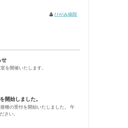
ひがみ病院
らせ
マチ教室を開催いたします。
を開始しました。
別接種の受付を開始いたしました。 午
ださい。