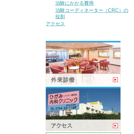
治験にかかる費用
治験コーディネーター（CRC）の
役割
アクセス