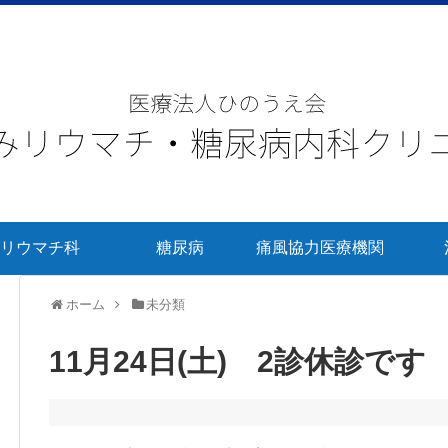
リウマチ科
糖尿病
痛風協力医療機関
ホーム
未分類
11月24日(土) 2診休診です