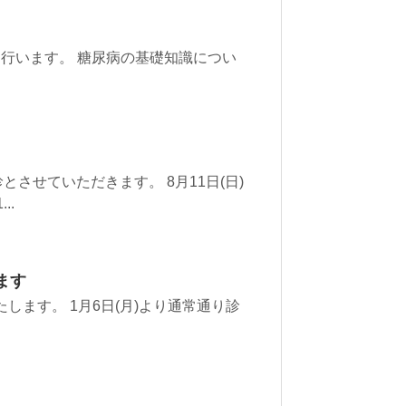
門講座を行います。 糖尿病の基礎知識につい
休診とさせていただきます。 8月11日(日)
..
します
いたします。 1月6日(月)より通常通り診