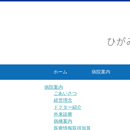
ホーム
病院案内
病院案内
ごあいさつ
経営理念
ドクター紹介
外来診療
病棟案内
医療情報取得加算