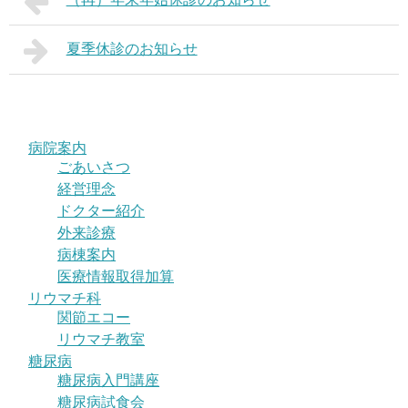
夏季休診のお知らせ
病院案内
ごあいさつ
経営理念
ドクター紹介
外来診療
病棟案内
医療情報取得加算
リウマチ科
関節エコー
リウマチ教室
糖尿病
糖尿病入門講座
糖尿病試食会