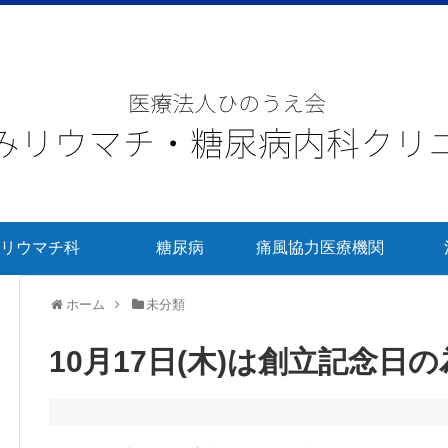
リウマチ科
糖尿病
痛風協力医療機関
ホーム
未分類
10月17日(木)は創立記念日