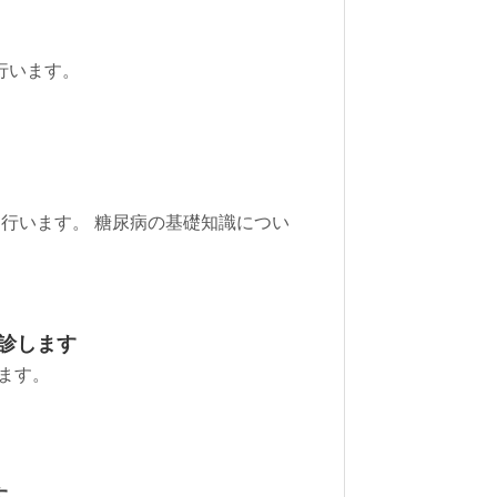
座を行います。
門講座を行います。 糖尿病の基礎知識につい
休診します
します。
す