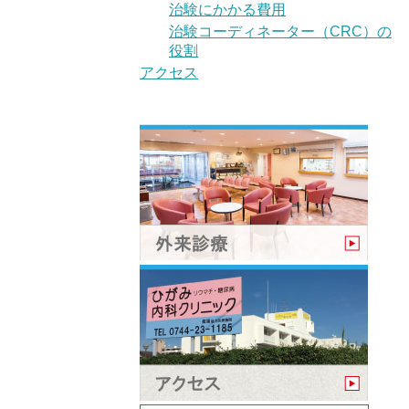
治験にかかる費用
治験コーディネーター（CRC）の
役割
アクセス