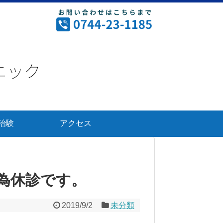
治験
アクセス
の為休診です。
2019/9/2
未分類