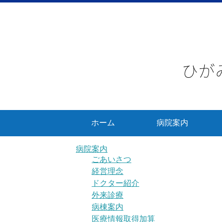
ホーム
病院案内
病院案内
ごあいさつ
経営理念
ドクター紹介
外来診療
病棟案内
医療情報取得加算