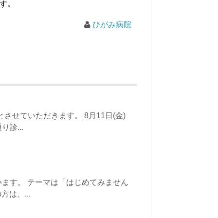
ます。
ひがみ病院
診とさせていただきます。 8月11日(金)
診...
を行います。 テーマは「はじめてみません
は、...