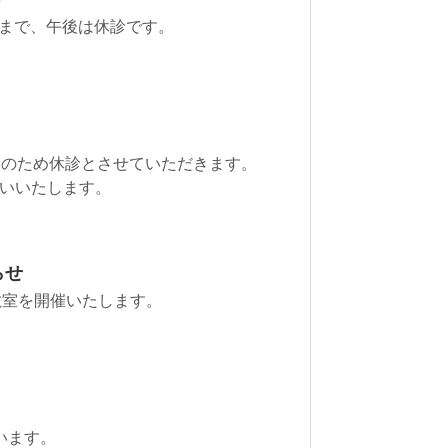
:30まで、午後は休診です。
師公務のため休診とさせていただきます。
いいたします。
らせ
マチ教室を開催いたします。
行います。