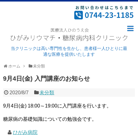
ホーム
病院案内
ごあいさつ・理念
当クリニックは高い専門性を生かし、患者様一人ひとりに最
適な医療を提供いたします
ドクター紹介
ホーム
未分類
外来診療
9月4日(金) 入門講座のお知らせ
病院紹介
2020/8/7
未分類
施設基準及び加算について
9月4日(金) 18:00～19:00に入門講座を行います。
リウマチ科
糖尿病の基礎知識についての勉強会です。
糖尿病
ひがみ病院