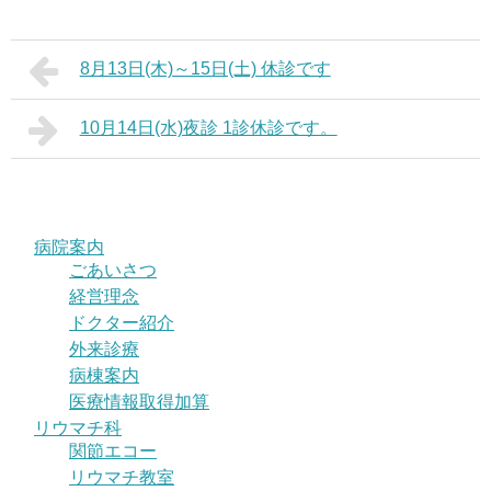
8月13日(木)～15日(土) 休診です
10月14日(水)夜診 1診休診です。
病院案内
ごあいさつ
経営理念
ドクター紹介
外来診療
病棟案内
医療情報取得加算
リウマチ科
関節エコー
リウマチ教室