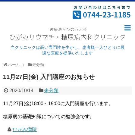
ホーム
病院案内
ごあいさつ・理念
当クリニックは高い専門性を生かし、患者様一人ひとりに最
適な医療を提供いたします
ドクター紹介
ホーム
未分類
外来診療
11月27日(金) 入門講座のお知らせ
病院紹介
2020/10/14
未分類
施設基準及び加算について
11月27日(金)18:00～19:00に入門講座を行います。
リウマチ科
糖尿病の基礎知識についての勉強会です。
糖尿病
ひがみ病院