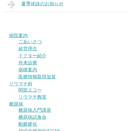
夏季休診のお知らせ
病院案内
ごあいさつ
経営理念
ドクター紹介
外来診療
病棟案内
医療情報取得加算
リウマチ科
関節エコー
リウマチ教室
糖尿病
糖尿病入門講座
糖尿病試食会
動脈硬化